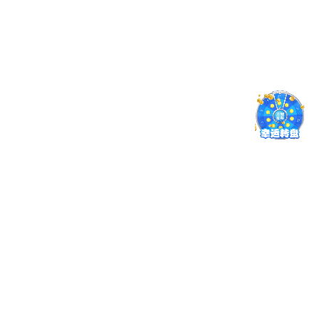
功能模块更新 · 分类查看版本
演进
我们从功能角度归纳最近多个版本的主要更新内容，便于你