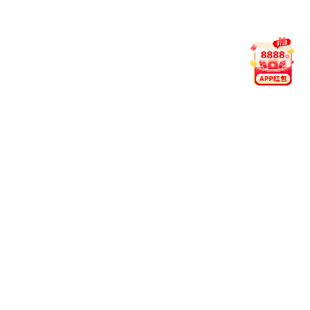
网用户偏好提供个性推送。
v6.2.0：
新增“热投榜”，自动聚合平台高关注赛事，便于快
速浏览。
v5.9.2：
话题聚合功能加入，集中展示当日热议赛事与趋
势。
界面与交互
v6.3.0：
全局交互动效优化，页面滚动与模块切换更流
畅。
v6.1.3：
夜间模式字体与背景对比度调整，提升阅读舒适
度。
v6.0.0：
视觉风格全面焕新，支持浅色与暗色模式自动切
换。