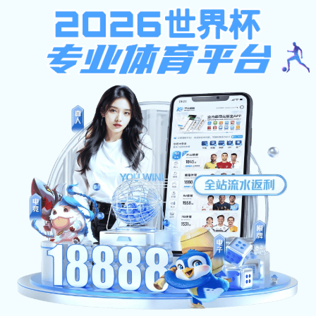
注册入口
新利体育官网
—— 比赛