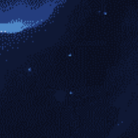
上一篇：
瓦拉内祝贺四个老东家均晋级欧冠…