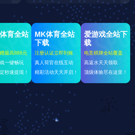
以及教练组的应变能力，这在激烈竞争中显
克斯的对决，分析其对球队排名及季后赛前
现VJ对于逆转凯尔特人这一事件的重要见
得了一场胜利，更重要的是极大地提升了球
心理状态往往决定了球员们在关键时刻的表
斗带来的力量，使得每位球员都更加自信。
整个团队。当球队在面对困境时能够成功反
经验。而且，这种心理上的优势也能有效减
专注于发挥自己的最佳水平。
佳绩能够增强队友之间的联系，增进彼此间