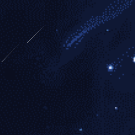
VJ谈逆转凯尔特人重要性未
来焦点转向纽约尼克斯比赛