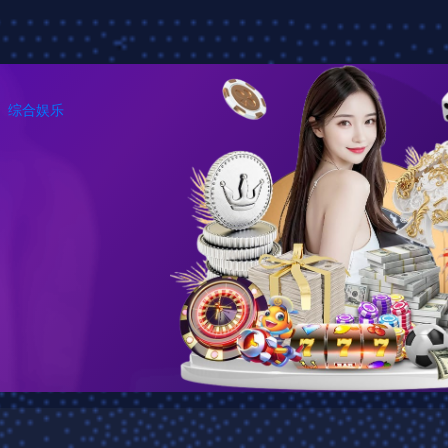
App下载
公司介绍
体育快讯
利体育官网
—— 比赛数据从这里