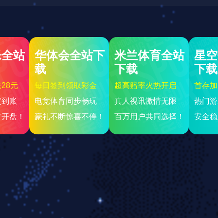
续比赛奠定基础。第三个方面关注赛事战术调整
得尤为重要。最后，我们将展望即将到来的与尼
景的影响。通过这些方面的深入探讨，力求全面呈
解及其深远意义。
1、逆转胜利提升士气
在一场关键的比赛中，逆转凯尔特人不仅仅是赢
队士气。在篮球这样高强度、高压力的运动中，
现。这场比赛中的逆转，让全队感受到团结与奋
而这种自信不仅体现在个人表现上，更会传递给
弹，这种经历将在未来遭遇相似情况时提供宝贵
轻球员们在随后的比赛中的紧张情绪，让他们更
此外，队内氛围也因此变得更加融洽。不断取得