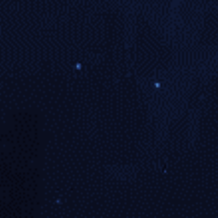
精选推荐
1
李国旭谈温差挑战队员们成功应对压力
在当今体育竞技中，运动员们面临着各种挑战
2026-07-01
2
中国男足国字号22年未再夺冠上次荣
中国男足国字号球队自2001年以来便未能在
2026-07-09
3
科纳特续约谈判仍未达成共识双方未来
科纳特的续约谈判近来引发了广泛的关注。在
2026-06-26