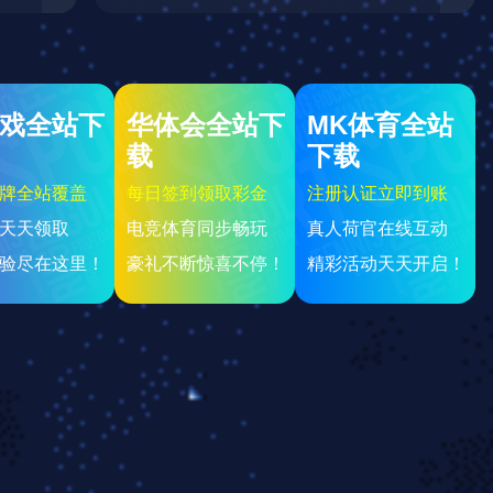
需求以及利物浦的立场这四个方面进行详细
。
，尤文图斯作为意甲豪门，近年来一直在追
将，其加盟无疑能够提升球队的竞争力。尽
的实力与经验使他成为了球队理想的人选。
以来，他便成为了球队防线的重要支柱。在过
能力，还具备极强的指挥防线和组织进攻的
阿利松来增强自身阵容，而此举也让不少球
，面对尤文图斯的邀请，利物浦却明确表示
。