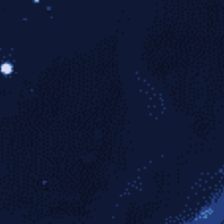
移，他们需要更新阵容以保持竞争力。考虑到其
适的人选来提升整体水平，而引进一位如阿利松
此外，在战术层面上，新任主教练希望通过引入
高战术灵活性与应变能力。由于意甲联赛竞争日
于增强后防线，使得全队能更好地贯彻战术理念
然而，要实现这一目标并非易事。不仅因为需要
门的球员做出改变。因此，对于尤文而言，这笔
入强心剂。
4、利物浦拒绝放人原因
对于为何不愿放走阿利松，首先考虑的是他的竞
季中，他多次帮助球队赢得关键比赛，是红军争
角度来看，他们自然不会轻易放弃这样一位核心