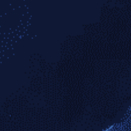
现赢得了球迷们的一致认可。他不仅是一名
定性扑救，使得球队能够在激烈竞争中取得
中，为红军争取到了宝贵分数。
样值得称道。他可以准确判断对手进攻意
下技术，可以参与到球队的控球和组织之
线运作的重要环节。
队伍中的精神领袖，这种价值无法用金钱来
兴趣，尤其是像尤文这样的大户，但他的离
损失。
然他们曾经统治意甲多年，但随着时间推