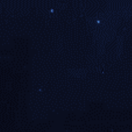
1
刘凯源喜签职业合同与优秀球队携手共
本文围绕刘凯源签署职业合同的事件展开，分
2026-07-12
2
中国男足国字号22年未再夺冠上次荣
中国男足国字号球队自2001年以来便未能在
2026-07-09
3
切尔西宣布新任青训主管范德克兰及晋
切尔西足球俱乐部近日宣布了重大的人员变动
2026-07-14
4
球迷愤怒FIBA3x3资格赛竟然全网无直
近日，FIBA3x3资格赛的直播问题引发了广
2026-07-01