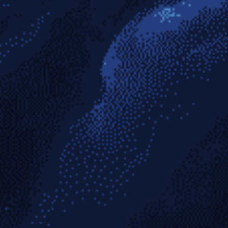
其次，从商业价值来看，虽然出售一名顶尖球员
高风险。如果找不到合适替代者，那么即便收回
影响。此外，目前市场上同类型优秀门将数量有
留住核心成员。
最后，在俱乐部文化与团队氛围方面，每位队员
其离开必然会打破当前良好的团队化学反应。因
维持现有阵容成为优先事项，这也是为何他们坚
总结：
综上所述，“尤文图斯欲签阿利松三年合同但利物
杂而微妙的人际关系。从转会背景到个人表现，
作中的诸多考量。这场风波不仅关乎两家俱乐部
向。