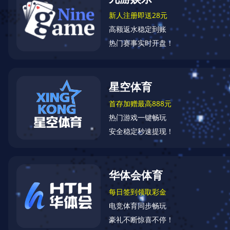
覆盖实时赛事
首页
/
体育快讯
/ 正文