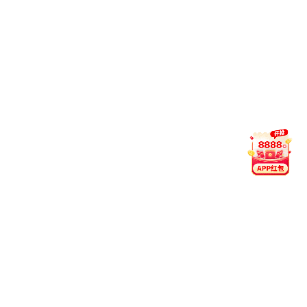
4、球队未来的发展方向
展望未来，国际米兰需继续践行以人才为核心的发展
战略。通过引进优秀的新秀与培养现有潜力股，可以
不断充实阵容，从而增强整体实力。同时，在管理层
面上，也要学习借鉴像莫拉蒂这样具有远见卓识的人
物，为俱乐部制定长远规划，以应对日益激烈的竞争
环境。
此外，还需加强与年轻球员之间沟通互动，让他们感
受到来自俱乐部及管理层的关心与支持。通过营造开
放包容的平台，使每位成员都能充分发挥潜力，共同
追求更高目标，将极大提升团队士气，并进一步提升
整体竞技状态。
最终，通过合理配置资源，加强团队合作，相信国际