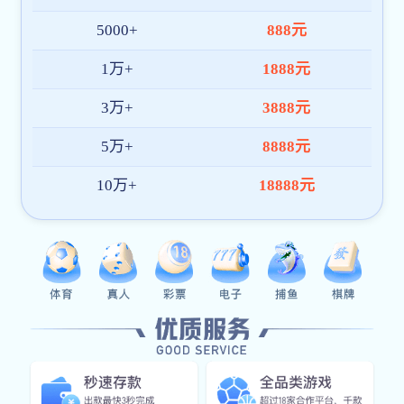
1、齐沃的职业素养
首先，齐沃以其冷静自律著称。他在场上的表现总是
能够保持高度集中，无论是在比赛压力还是外界干扰
下，他都能展现出令人钦佩的专业水准。这种冷静不
仅体现在他的技术动作上，更是在关键时刻果断决策
中体现出来。这样的品质使得他成为球队后防线上的
定海神针，为队友树立了榜样。
其次，齐沃在训练中的态度同样值得称道。他总是以
高标准要求自己，努力提升技战术水平，并且乐于分
享经验帮助年轻球员成长。在这样积极向上的氛围
中，其他队员也会受到激励，从而形成良好的团队氛
围。