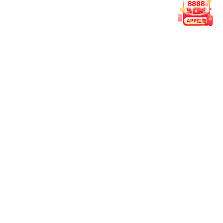
己能够以更加强势和成熟的一面回归，为球队贡献更
多力量。
未来，不仅是曼联粉丝期待看到B费再次闪耀，更是
希望整个英超乃至欧洲足坛重新见证这位才华横溢的
小将如何引导球队走向更高峰。卡里克坚信，只要大
家团结一心，就一定能实现这个目标，共同书写新的
传奇篇章。
总结：
综上所述，卡里克盛赞B费不仅是因为他的个人才
能，更因为他对整个团队所产生的重要影响。从技术
特点到领导能力，再到比赛中的关键作用及未来展
望，可以看出B费是曼联不可或缺的一部分。因此，
在即将到来的新赛季中，各方都期盼着他的回归，以