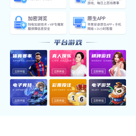
使得他无疑是球队中不可或缺的一环，卡里克对此给
予了充分肯定，并认为这样的球员对任何一支志在争
冠的球队都是至关重要的。
2、领导能力与团队精神
B费不仅仅是一名优秀的球员，他同样是一位出色的
领袖。在场上，他常常通过自己的表现激励队友，不
论是在顺境还是逆境中，他都能保持积极向上的态
度。这种精神状态感染着周围的人，使得整个团队始
终充满斗志。
同时，B费还具备较强的人际沟通能力，能够有效传
达教练意图并帮助队友理解战术安排。他常常主动承
担起组织和指挥进攻任务，让其他队员可以更专注于
自己的职责。这种责任感和领导力使得他成为了更衣