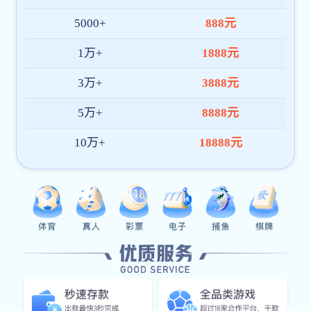
B费作为一名中场球员，其技术特点十分突出。他不
仅具备出色的传球能力，还能在比赛中精准把握机
会，为前锋创造得分良机。这种独特的技术使得他成
为了球队进攻体系中的核心之一。在场上，B费总是
能够以其敏锐的视野和灵活的脚法找到最佳传球线
路，从而提升整个团队的进攻效率。
此外，B费的战术适应能力也非常强。他能够根据不
同对手和比赛情况调整自己的位置与打法，使得球队
在面对各种战术时都能保持高效运转。这种灵活性让
教练组可以更加自信地制定多变的战术策略，为球队
争取更多胜利提供了保障。
总之，B费优秀的技术特点与极强的战术适应能力，