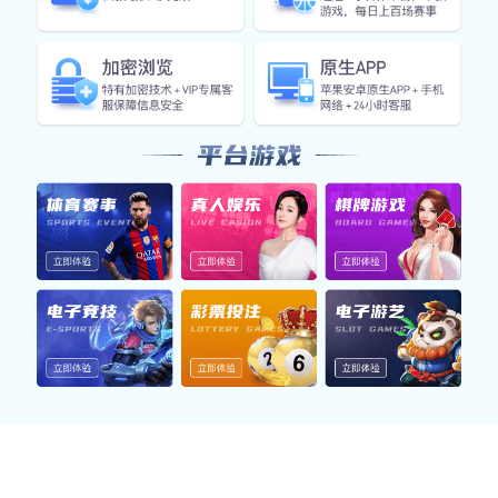
2、战术执行与细节把控
在谈及战术执行时，布伦森表示，细节决定成败。即
使是最完美的战术设计，如果在执行过程中出现偏
差，也可能导致整个计划失败。因此，每位球员都需
要清楚自己的角色定位和职责，以确保每一个环节都
能顺利衔接。
他举例说明，在比赛中，一次简单的传球失误可能会
导致对方反击得分。因此，加强基本功训练，提高技
术水平，是提升整体战术执行力的重要手段。此外，
教练组也需要根据比赛实际情况及时调整策略，以保
证最佳效果。
此外，布伦森还提到录像分析的重要性。通过观看比
赛录像，不仅可以帮助球员们发现自身不足，也能够