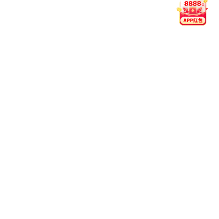
而赛季中则需注重技战术演练。同时，也要定期评估
训练效果，根据反馈不断优化调整，从而确保每次训
练都能产生最大的效益。
最后，他呼吁全队要树立终身学习和持续改进的理
念。在快速变化的篮球环境中，仅靠过去经验是不够
的，每个人都需要不断吸收新的知识与技能，以适应
新的挑战，实现个人与团队共同成长。
总结：
综上所述，布伦森对于球队未来的发展抱有很高期
待，他认为只有从团队凝聚力、战术执行、心理素质
到日常训练等多个方面入手，才能实现真正意义上的
强大。他强调细节决定成败，并提出了一系列切实可
行的方法来提升球队整体实力，这些都是值得其他球